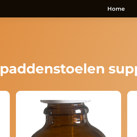
Home
l paddenstoelen su