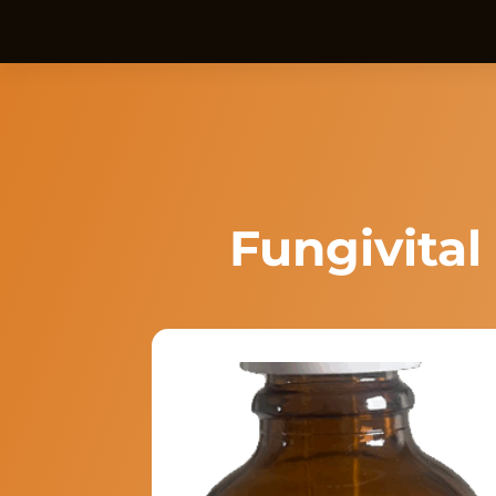
Fungivita