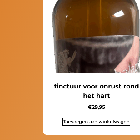
tinctuur voor onrust rond
het hart
€
29,95
Toevoegen aan winkelwagen