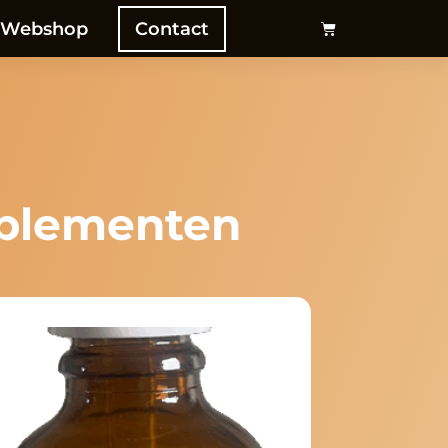
Webshop
Contact
pplementen