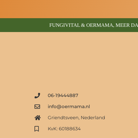
FUNGIVITAL & OERMAMA, MEER DA
06-19444887
info@oermama.nl
Griendtsveen, Nederland
KvK: 60188634