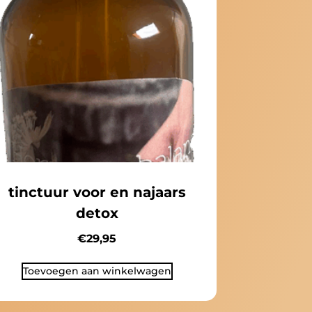
tinctuur voor en najaars
detox
€
29,95
Toevoegen aan winkelwagen