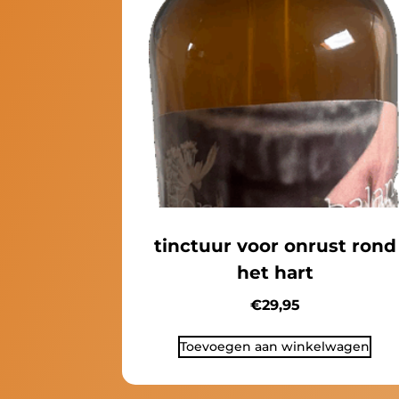
tinctuur voor onrust rond
het hart
€
29,95
Toevoegen aan winkelwagen