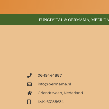
FUNGIVITAL & OERMAMA, MEER DA
06-19444887
info@oermama.nl
Griendtsveen, Nederland
KvK: 60188634