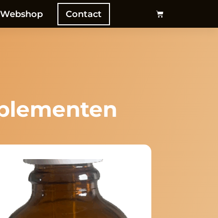
Webshop
Contact
pplementen