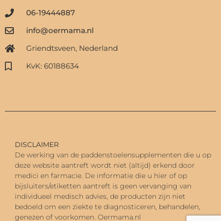
06-19444887
info@oermama.nl
Griendtsveen, Nederland
KvK: 60188634
DISCLAIMER
De werking van de paddenstoelensupplementen die u op
deze website aantreft wordt niet (altijd) erkend door
medici en farmacie. De informatie die u hier of op
bijsluiters/etiketten aantreft is geen vervanging van
individueel medisch advies, d
e producten zijn niet
bedoeld om een ziekte te diagnosticeren, behandelen,
genezen of voorkomen.
Oermama.nl