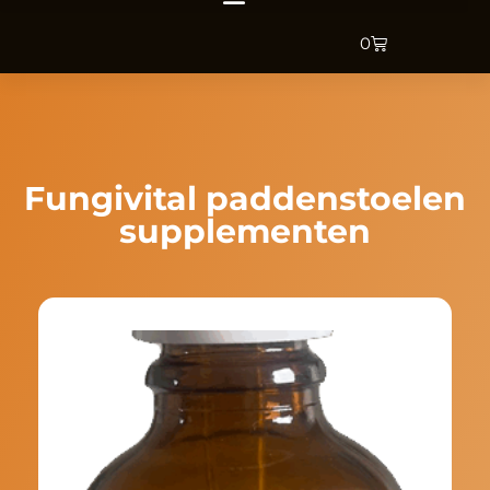
0
Fungivital paddenstoelen
supplementen