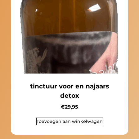
tinctuur voor en najaars
detox
€
29,95
Toevoegen aan winkelwagen