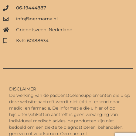
06-19444887
info@oermama.nl
Griendtsveen, Nederland
KvK: 60188634
DISCLAIMER
De werking van de paddenstoelensupplementen die u op
deze website aantreft wordt niet (altijd) erkend door
medici en farmacie. De informatie die u hier of op
bijsluiters/etiketten aantreft is geen vervanging van
individueel medisch advies, d
e producten zijn niet
bedoeld om een ziekte te diagnosticeren, behandelen,
genezen of voorkomen.
Oermama.nl