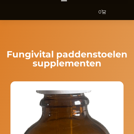
0
Fungivital paddenstoelen
supplementen