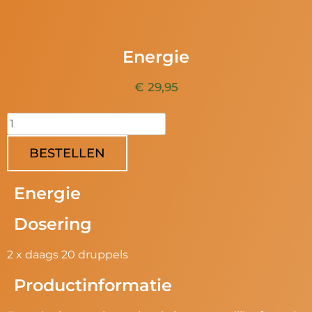
Energie
€ 29,95
BESTELLEN
Energie
Dosering
2 x daags 20 druppels
Productinformatie