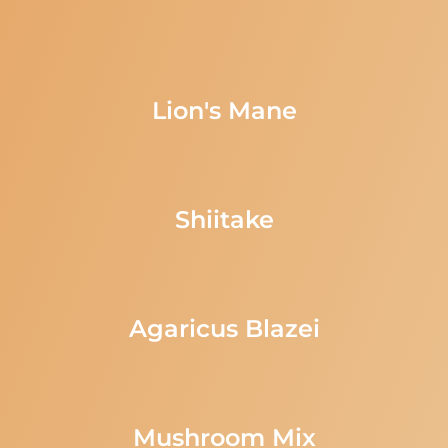
Lion's Mane
Shiitake
Agaricus Blazei
Mushroom Mix