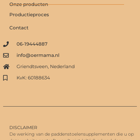
Onze producten
Productieproces
Contact
06-19444887
info@oermama.nl
Griendtsveen, Nederland
KvK: 60188634
DISCLAIMER
De werking van de paddenstoelensupplementen die u op