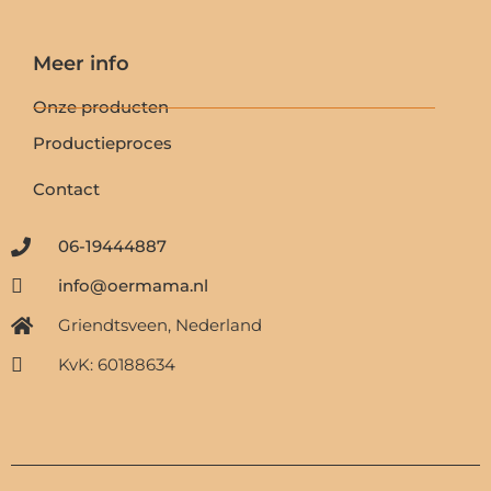
Meer info
Onze producten
Productieproces
Contact
06-19444887
info@oermama.nl
Griendtsveen, Nederland
KvK: 60188634