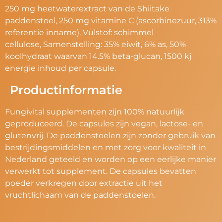
250 mg heetwaterextract van de Shiitake
paddenstoel,
250 mg vitamine C (ascorbinezuur, 313%
referentie inname),
Vulstof: schimmel
cellulose,
Samenstelling: 35% eiwit, 6% as, 50%
koolhydraat waarvan 14.5% beta-glucan, 1500
kj
energie inhoud per capsule.
Productinformatie
Fungivital supplementen zijn 100% natuurlijk
geproduceerd. De capsules zijn vegan, lactose- en
glutenvrij. De paddenstoelen zijn zonder gebruik van
bestrijdingsmiddelen en met zorg voor kwaliteit in
Nederland geteeld en worden op een eerlijke manier
verwerkt tot supplement. De capsules bevatten
poeder verkregen door extractie uit het
vruchtlichaam van de paddenstoelen.